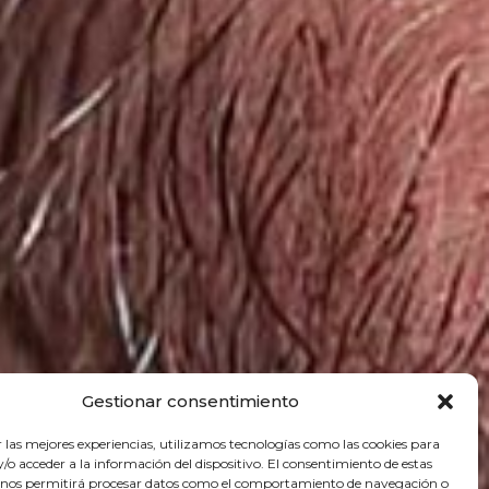
Gestionar consentimiento
r las mejores experiencias, utilizamos tecnologías como las cookies para
o acceder a la información del dispositivo. El consentimiento de estas
 nos permitirá procesar datos como el comportamiento de navegación o